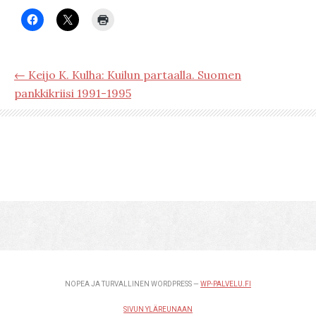
← Keijo K. Kulha: Kuilun partaalla. Suomen
pankkikriisi 1991-1995
NOPEA JA TURVALLINEN WORDPRESS —
WP-PALVELU.FI
SIVUN YLÄREUNAAN