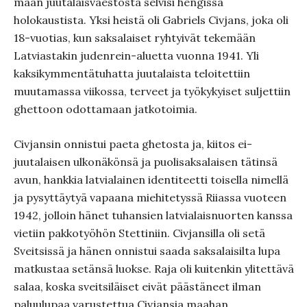
maan juutalaisväestöstä selvisi hengissä
holokaustista. Yksi heistä oli Gabriels Civjans, joka oli
18-vuotias, kun saksalaiset ryhtyivät tekemään
Latviastakin judenrein-aluetta vuonna 1941. Yli
kaksikymmentätuhatta juutalaista teloitettiin
muutamassa viikossa, terveet ja työkykyiset suljettiin
ghettoon odottamaan jatkotoimia.
Civjansin onnistui paeta ghetosta ja, kiitos ei-
juutalaisen ulkonäkönsä ja puolisaksalaisen tätinsä
avun, hankkia latvialainen identiteetti toisella nimellä
ja pysyttäytyä vapaana miehitetyssä Riiassa vuoteen
1942, jolloin hänet tuhansien latvialaisnuorten kanssa
vietiin pakkotyöhön Stettiniin. Civjansilla oli setä
Sveitsissä ja hänen onnistui saada saksalaisilta lupa
matkustaa setänsä luokse. Raja oli kuitenkin ylitettävä
salaa, koska sveitsiläiset eivät päästäneet ilman
paluulupaa varustettua Civjansia maahan.