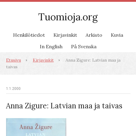
Tuomioja.org
Henkilötiedot
Kirjavinkit
Arkisto
Kuvia
In English
På Svenska
Etusivu
Kirjavinkit
Anna Zigure: Latvian maa ja
taivas
1.1.2000
Anna Zigure: Latvian maa ja taivas