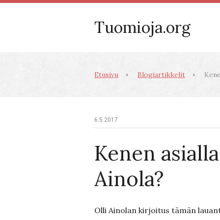
Tuomioja.org
Etusivu
Blogiartikkelit
Kenen
6.5.2017
Kenen asialla
Ainola?
Olli Ainolan kirjoitus tämän lauan