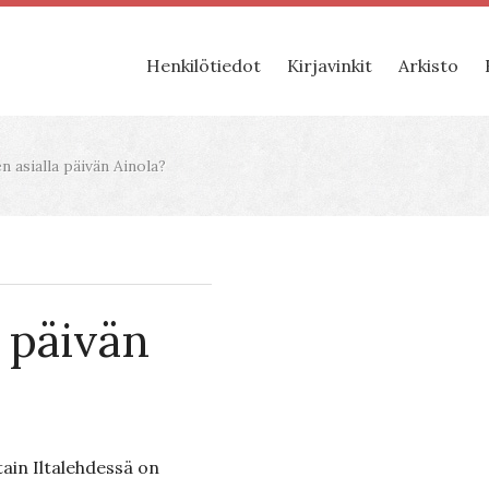
Henkilötiedot
Kirjavinkit
Arkisto
 asialla päivän Ainola?
 päivän
tain Iltalehdessä on