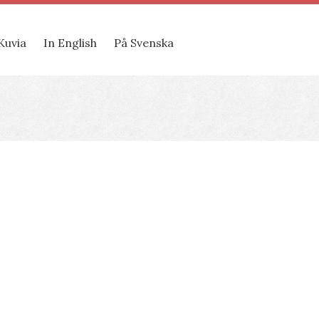
Kuvia
In English
På Svenska