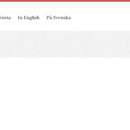
Kuvia
In English
På Svenska