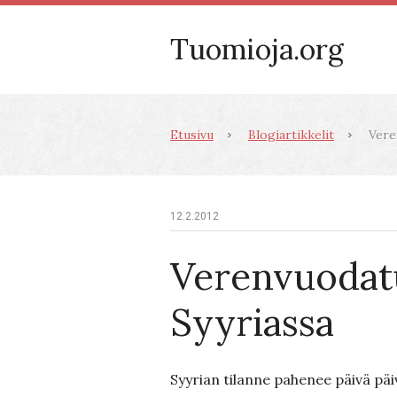
Tuomioja.org
Etusivu
Blogiartikkelit
Veren
12.2.2012
Verenvuodatu
Syyriassa
Syyrian tilanne pahenee päivä päiv