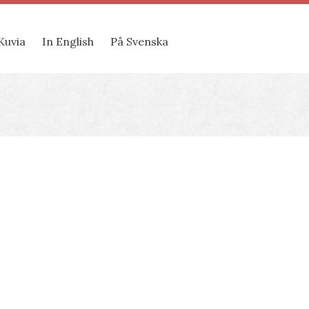
Kuvia
In English
På Svenska