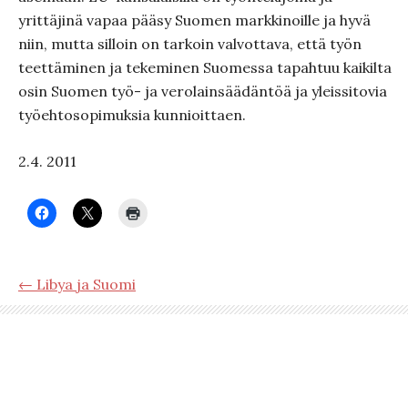
yrittäjinä vapaa pääsy Suomen markkinoille ja hyvä
niin, mutta silloin on tarkoin valvottava, että työn
teettäminen ja tekeminen Suomessa tapahtuu kaikilta
osin Suomen työ- ja verolainsäädäntöä ja yleissitovia
työehtosopimuksia kunnioittaen.
2.4. 2011
← Libya ja Suomi