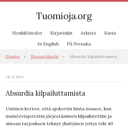
Tuomioja.org
Henkilötiedot
Kirjavinkit
Arkisto
Kuvia
In English
På Svenska
Etusivu
Blogiartikkelit
Absurdia kilpailuttamista
18.12.2010
Absurdia kilpailuttamista
Uutinen kertoo, että ajokortin hinta nousee, kun
insinööriajotestin järjestäminen kilpailutettiin ja
ainoan tarjouksen tehnyt yksityinen yritys teki 40