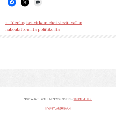
← Ideologiset virkamiehet vievät vallan
näköalattomilta poliitikoilta
NOPEA JA TURVALLINEN WORDPRESS —
WP-PALVELU.FI
SIVUN YLÄREUNAAN