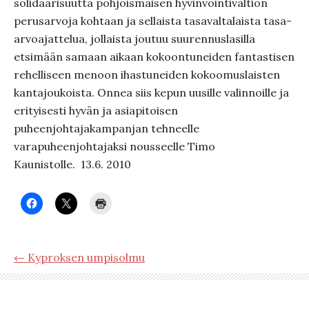
solidaarisuutta pohjoismaisen hyvinvointivaltion
perusarvoja kohtaan ja sellaista tasavaltalaista tasa-
arvoajattelua, jollaista joutuu suurennuslasilla
etsimään samaan aikaan kokoontuneiden fantastisen
rehelliseen menoon ihastuneiden kokoomuslaisten
kantajoukoista. Onnea siis kepun uusille valinnoille ja
erityisesti hyvän ja asiapitoisen
puheenjohtajakampanjan tehneelle
varapuheenjohtajaksi nousseelle Timo
Kaunistolle. 13.6. 2010
← Kyproksen umpisolmu