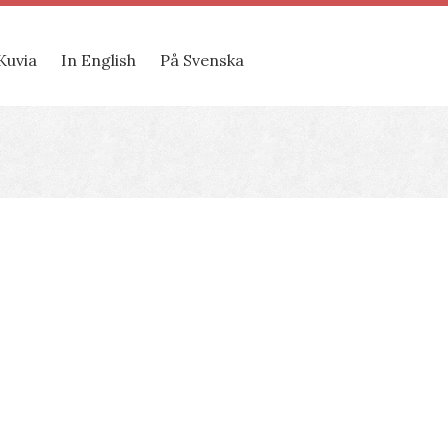
Kuvia
In English
På Svenska