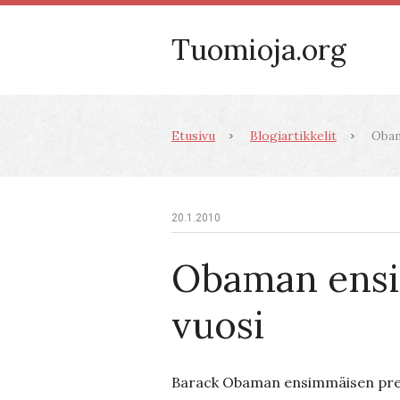
Tuomioja.org
Etusivu
Blogiartikkelit
Obam
20.1.2010
Obaman ens
vuosi
Barack Obaman ensimmäisen pre