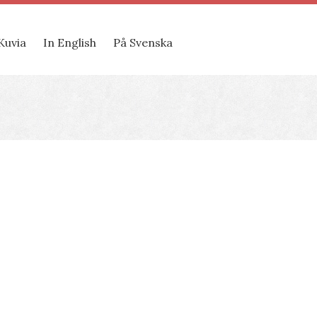
Kuvia
In English
På Svenska