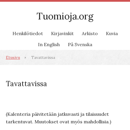
Tuomioja.org
Henkilötiedot
Kirjavinkit
Arkisto
Kuvia
In English
På Svenska
Etusivu
Tavattavissa
Tavattavissa
(Kalenteria päivitetään jatkuvasti ja tilaisuudet
tarkentuvat. Muutokset ovat myös mahdollisia.)