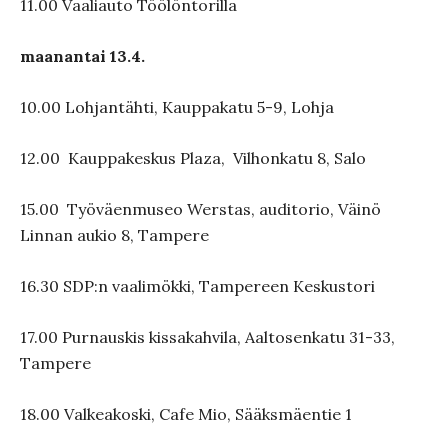
11.00 Vaaliauto Töölöntorilla
maanantai 13.4.
10.00 Lohjantähti, Kauppakatu 5-9, Lohja
12.00 Kauppakeskus Plaza, Vilhonkatu 8, Salo
15.00 Työväenmuseo Werstas, auditorio, Väinö
Linnan aukio 8, Tampere
16.30 SDP:n vaalimökki, Tampereen Keskustori
17.00 Purnauskis kissakahvila, Aaltosenkatu 31-33,
Tampere
18.00 Valkeakoski, Cafe Mio, Sääksmäentie 1