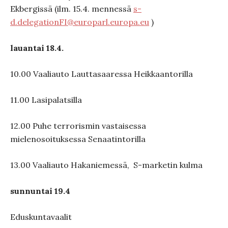
Ekbergissä (ilm. 15.4. mennessä
s-
d.delegationFI@europarl.europa.eu
)
lauantai 18.4.
10.00 Vaaliauto Lauttasaaressa Heikkaantorilla
11.00 Lasipalatsilla
12.00 Puhe terrorismin vastaisessa
mielenosoituksessa Senaatintorilla
13.00 Vaaliauto Hakaniemessä, S-marketin kulma
sunnuntai 19.4
Eduskuntavaalit