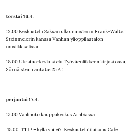
torstai 16.4.
12.00 Keskustelu Saksan ulkoministerin Frank-Walter
Steinmeierin kanssa Vanhan ylioppilastalon
musiikkisalissa
18.00 Ukraina-keskustelu Työväenliikkeen kirjastossa,
Sörnäisten rantatie 25 A 1
perjantai 17.4.
13.00 Vaaliauto kauppakeskus Arabiassa
15.00 TTIP – kyllä vai ei? Keskustelutilaisuus Cafe