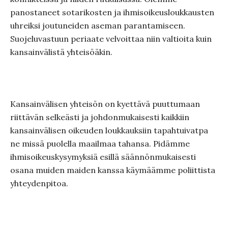
panostaneet sotarikosten ja ihmisoikeusloukkausten
uhreiksi joutuneiden aseman parantamiseen.
Suojeluvastuun periaate velvoittaa niin valtioita kuin
kansainvälistä yhteisöäkin.
Kansainvälisen yhteisön on kyettävä puuttumaan
riittävän selkeästi ja johdonmukaisesti kaikkiin
kansainvälisen oikeuden loukkauksiin tapahtuivatpa
ne missä puolella maailmaa tahansa. Pidämme
ihmisoikeuskysymyksiä esillä säännönmukaisesti
osana muiden maiden kanssa käymäämme poliittista
yhteydenpitoa.