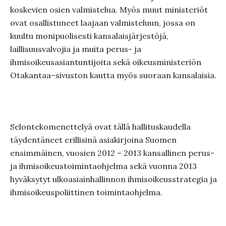
koskevien osien valmistelua. Myös muut ministeriöt
ovat osallistuneet laajaan valmisteluun, jossa on
kuultu monipuolisesti kansalaisjärjestöjä,
laillisuusvalvojia ja muita perus- ja
ihmisoikeusasiantuntijoita sekä oikeusministeriön
Otakantaa–sivuston kautta myös suoraan kansalaisia.
Selontekomenettelyä ovat tällä hallituskaudella
täydentäneet erillisinä asiakirjoina Suomen
ensimmäinen, vuosien 2012 – 2013 kansallinen perus-
ja ihmisoikeustoimintaohjelma sekä vuonna 2013
hyväksytyt ulkoasiainhallinnon ihmisoikeusstrategia ja
ihmisoikeuspoliittinen toimintaohjelma.