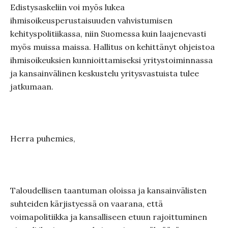
Edistysaskeliin voi myös lukea
ihmisoikeusperustaisuuden vahvistumisen
kehityspolitiikassa, niin Suomessa kuin laajenevasti
myös muissa maissa. Hallitus on kehittänyt ohjeistoa
ihmisoikeuksien kunnioittamiseksi yritystoiminnassa
ja kansainvälinen keskustelu yritysvastuista tulee
jatkumaan.
Herra puhemies,
Taloudellisen taantuman oloissa ja kansainvälisten
suhteiden kärjistyessä on vaarana, että
voimapolitiikka ja kansalliseen etuun rajoittuminen