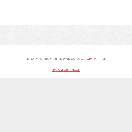
NOPEA JA TURVALLINEN WORDPRESS —
WP-PALVELU.FI
SIVUN YLÄREUNAAN