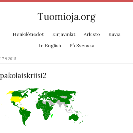
Tuomioja.org
Henkilötiedot
Kirjavinkit
Arkisto
Kuvia
In English
På Svenska
17.9.2015
pakolaiskriisi2