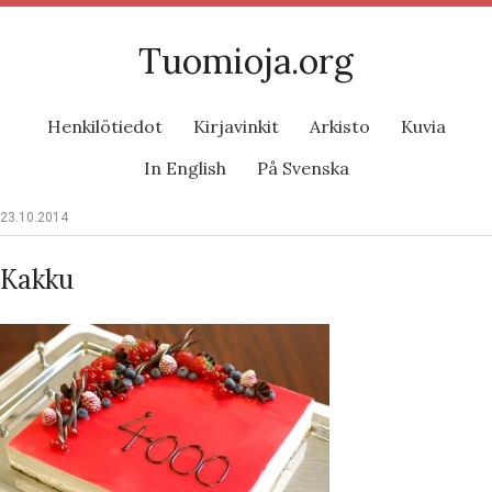
Tuomioja.org
Henkilötiedot
Kirjavinkit
Arkisto
Kuvia
In English
På Svenska
23.10.2014
Kakku