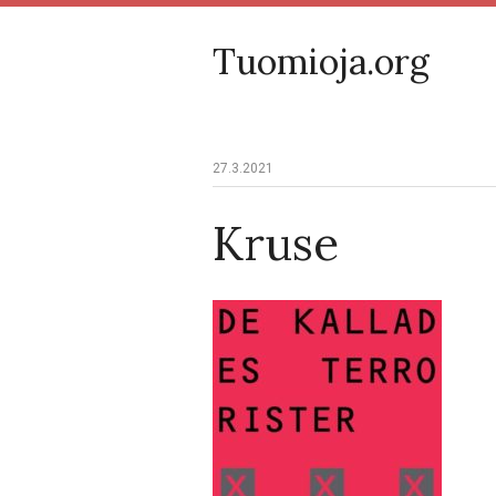
Tuomioja.org
27.3.2021
Kruse