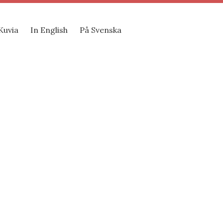
Kuvia
In English
På Svenska