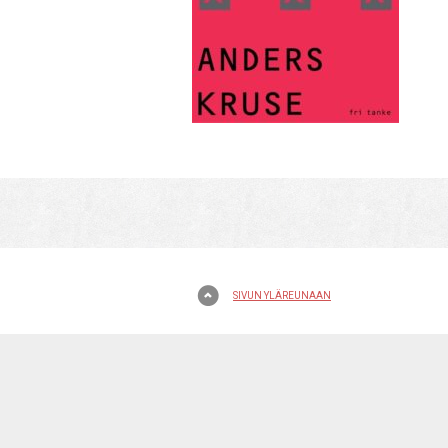
SIVUN YLÄREUNAAN