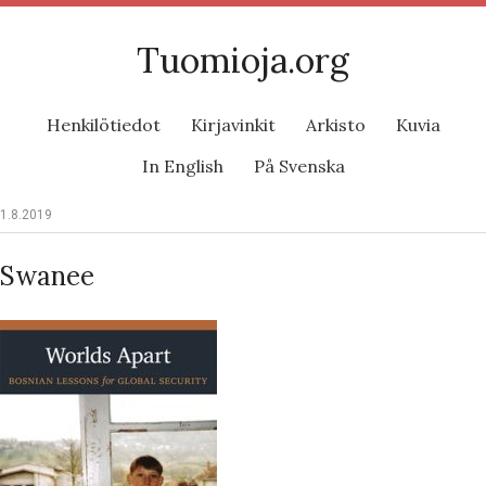
Tuomioja.org
Henkilötiedot
Kirjavinkit
Arkisto
Kuvia
In English
På Svenska
1.8.2019
Swanee