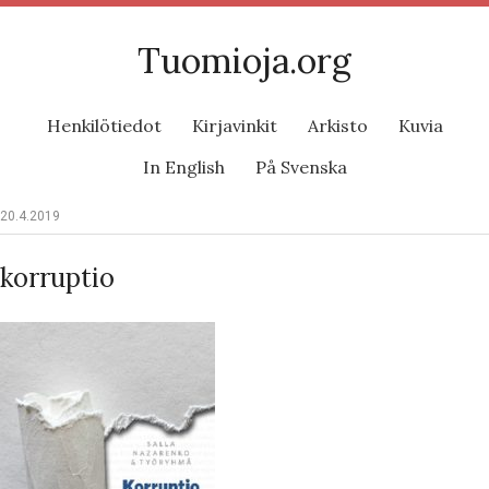
Tuomioja.org
Henkilötiedot
Kirjavinkit
Arkisto
Kuvia
In English
På Svenska
20.4.2019
korruptio