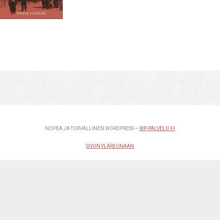
NOPEA JA TURVALLINEN WORDPRESS —
WP-PALVELU.FI
SIVUN YLÄREUNAAN