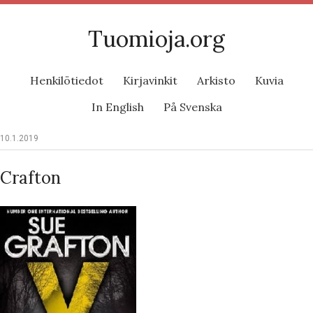
Tuomioja.org
Henkilötiedot
Kirjavinkit
Arkisto
Kuvia
In English
På Svenska
10.1.2019
Crafton