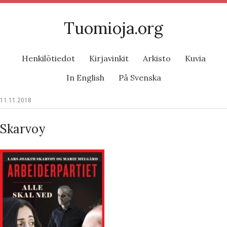
Tuomioja.org
Henkilötiedot
Kirjavinkit
Arkisto
Kuvia
In English
På Svenska
11.11.2018
Skarvoy