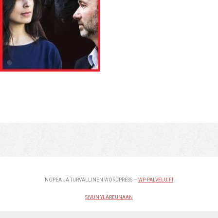
NOPEA JA TURVALLINEN WORDPRESS —
WP-PALVELU.FI
SIVUN YLÄREUNAAN