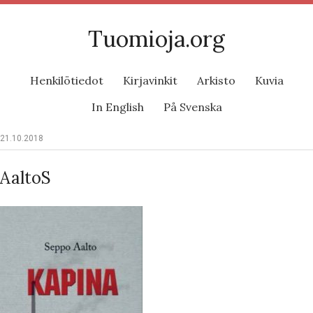
Tuomioja.org
Henkilötiedot
Kirjavinkit
Arkisto
Kuvia
In English
På Svenska
21.10.2018
AaltoS