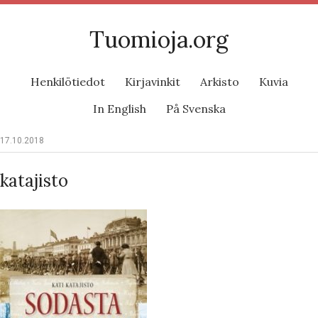
Tuomioja.org
Henkilötiedot
Kirjavinkit
Arkisto
Kuvia
In English
På Svenska
17.10.2018
katajisto