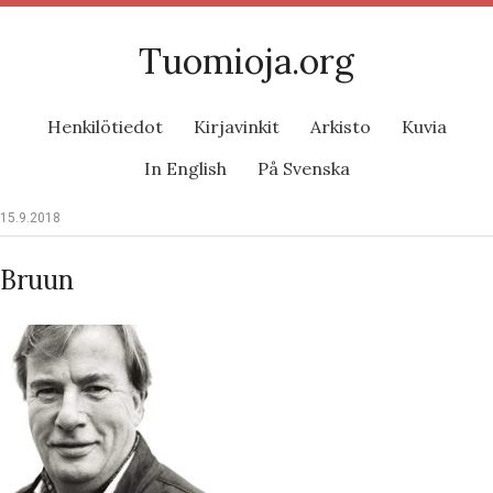
Tuomioja.org
Henkilötiedot
Kirjavinkit
Arkisto
Kuvia
In English
På Svenska
15.9.2018
Bruun