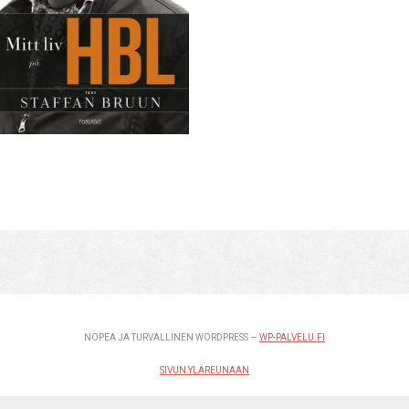
NOPEA JA TURVALLINEN WORDPRESS —
WP-PALVELU.FI
SIVUN YLÄREUNAAN