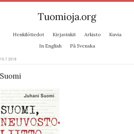
Tuomioja.org
Henkilötiedot
Kirjavinkit
Arkisto
Kuvia
In English
På Svenska
10.7.2018
Suomi