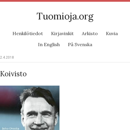
Tuomioja.org
Henkilötiedot
Kirjavinkit
Arkisto
Kuvia
In English
På Svenska
2.4.2018
Koivisto