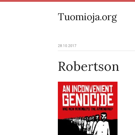
Tuomioja.org
28.10.2017
Robertson