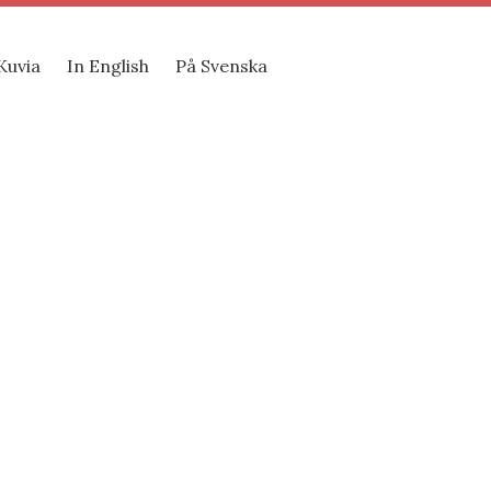
Kuvia
In English
På Svenska