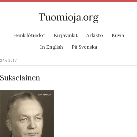
Tuomioja.org
Henkilötiedot
Kirjavinkit
Arkisto
Kuvia
In English
På Svenska
24.6.2017
Sukselainen