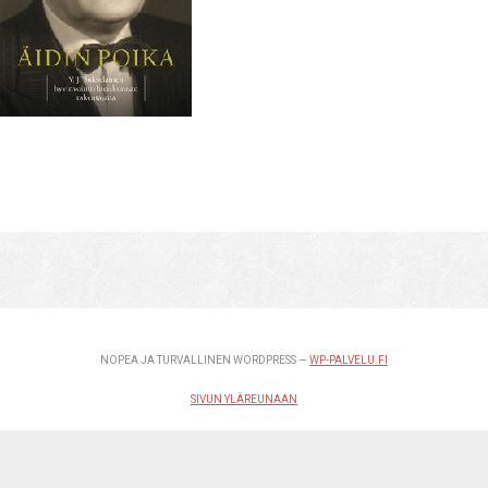
NOPEA JA TURVALLINEN WORDPRESS —
WP-PALVELU.FI
SIVUN YLÄREUNAAN