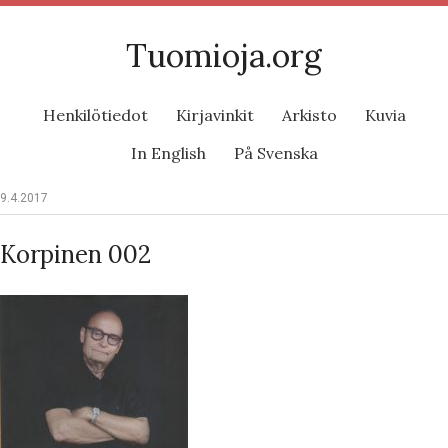
Tuomioja.org
Henkilötiedot
Kirjavinkit
Arkisto
Kuvia
In English
På Svenska
9.4.2017
Korpinen 002