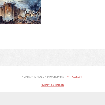
NOPEA JA TURVALLINEN WORDPRESS —
WP-PALVELU.FI
SIVUN YLÄREUNAAN