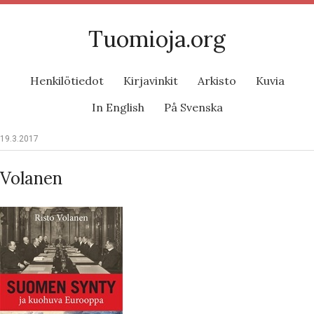
Tuomioja.org
Henkilötiedot
Kirjavinkit
Arkisto
Kuvia
In English
På Svenska
19.3.2017
Volanen