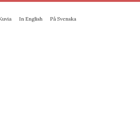
Kuvia
In English
På Svenska