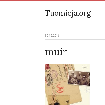
Tuomioja.org
30.12.2016
muir