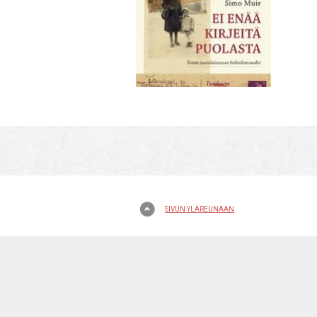
SIVUN YLÄREUNAAN