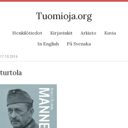
Tuomioja.org
Henkilötiedot
Kirjavinkit
Arkisto
Kuvia
In English
På Svenska
17.10.2016
turtola