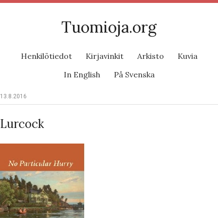
Tuomioja.org
Henkilötiedot
Kirjavinkit
Arkisto
Kuvia
In English
På Svenska
13.8.2016
Lurcock