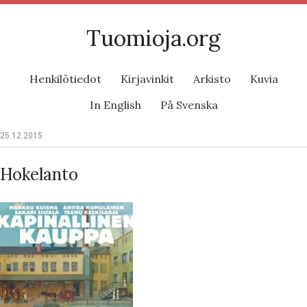
Tuomioja.org
Henkilötiedot
Kirjavinkit
Arkisto
Kuvia
In English
På Svenska
25.12.2015
Hokelanto