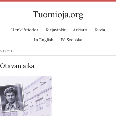
Tuomioja.org
Henkilötiedot
Kirjavinkit
Arkisto
Kuvia
In English
På Svenska
5.12.2015
Otavan aika