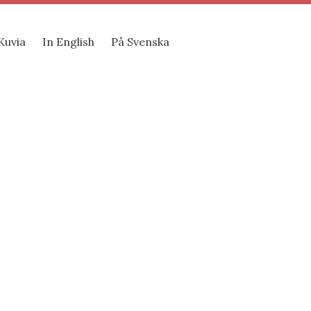
Kuvia
In English
På Svenska