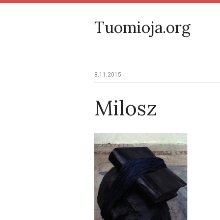
Tuomioja.org
8.11.2015
Milosz