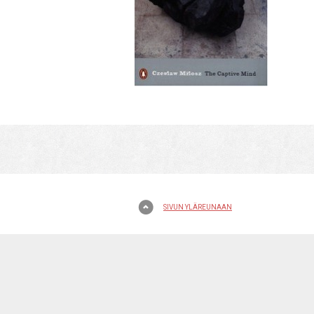
SIVUN YLÄREUNAAN