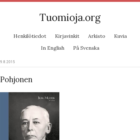
Tuomioja.org
Henkilötiedot
Kirjavinkit
Arkisto
Kuvia
In English
På Svenska
9.8.2015
Pohjonen