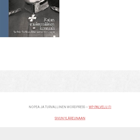
NOPEA JA TURVALLINEN WORDPRESS —
WP-PALVELU.FI
SIVUN YLÄREUNAAN