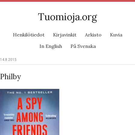
Tuomioja.org
Henkilötiedot
Kirjavinkit
Arkisto
Kuvia
In English
På Svenska
14.8.2015
Philby