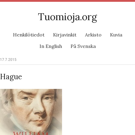
Tuomioja.org
Henkilötiedot
Kirjavinkit
Arkisto
Kuvia
In English
På Svenska
17.7.2015
Hague