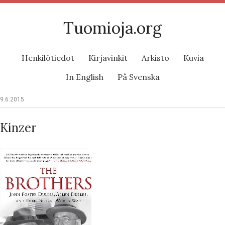
Tuomioja.org
Henkilötiedot
Kirjavinkit
Arkisto
Kuvia
In English
På Svenska
9.6.2015
Kinzer