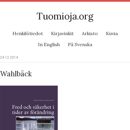
Tuomioja.org
Henkilötiedot
Kirjavinkit
Arkisto
Kuvia
In English
På Svenska
24.12.2014
Wahlbäck