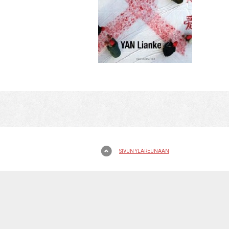
SIVUN YLÄREUNAAN