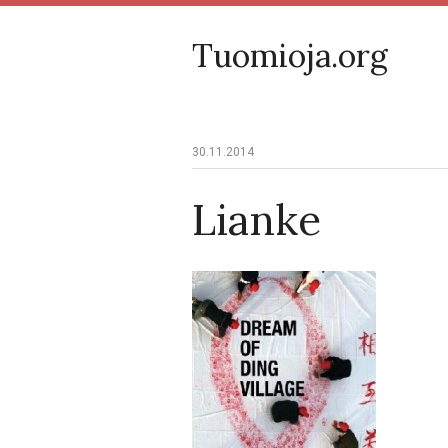
Tuomioja.org
30.11.2014
Lianke