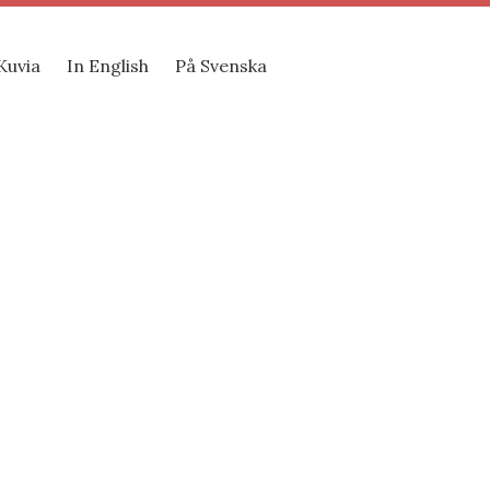
Kuvia
In English
På Svenska