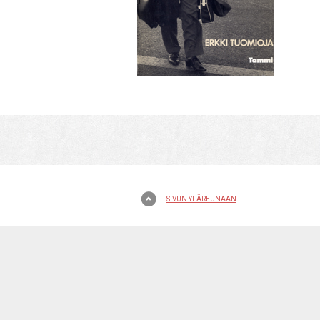
SIVUN YLÄREUNAAN