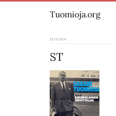
Tuomioja.org
23.10.2014
ST