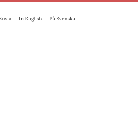
Kuvia
In English
På Svenska