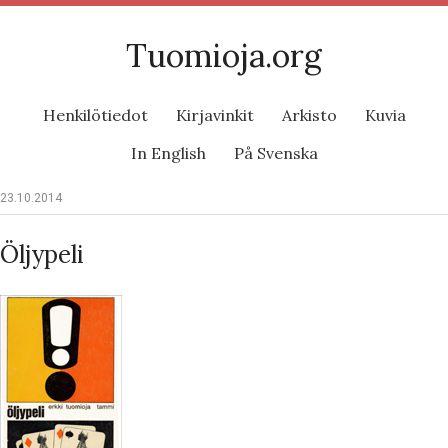
Tuomioja.org
Henkilötiedot
Kirjavinkit
Arkisto
Kuvia
In English
På Svenska
23.10.2014
Öljypeli