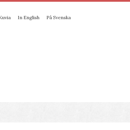
Kuvia
In English
På Svenska