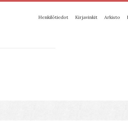
Henkilötiedot
Kirjavinkit
Arkisto