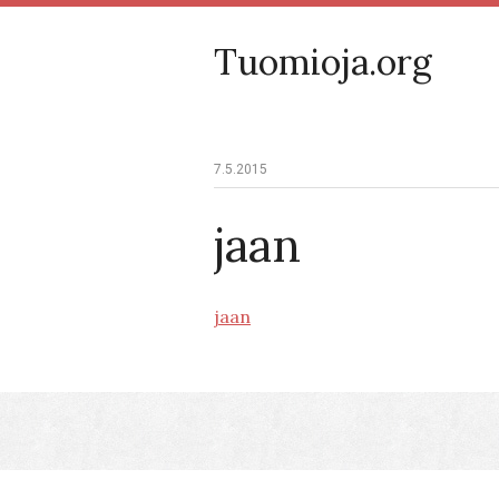
Tuomioja.org
7.5.2015
jaan
jaan