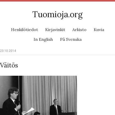
Tuomioja.org
Henkilötiedot
Kirjavinkit
Arkisto
Kuvia
In English
På Svenska
23.10.2014
Väitös