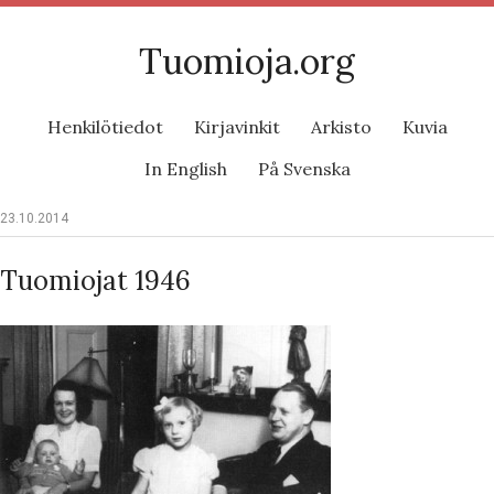
Tuomioja.org
Henkilötiedot
Kirjavinkit
Arkisto
Kuvia
In English
På Svenska
23.10.2014
Tuomiojat 1946