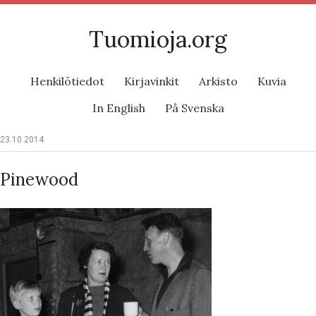
Tuomioja.org
Henkilötiedot
Kirjavinkit
Arkisto
Kuvia
In English
På Svenska
23.10.2014
Pinewood