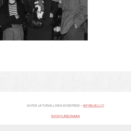
NOPEA JA TURVALLINEN WORDPRESS —
WP-PALVELU.FI
SIVUN YLÄREUNAAN