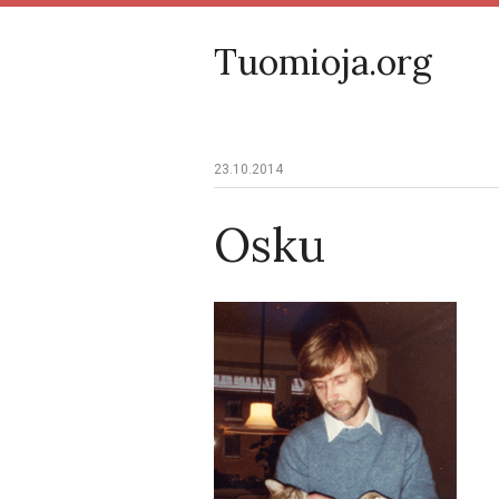
Tuomioja.org
23.10.2014
Osku