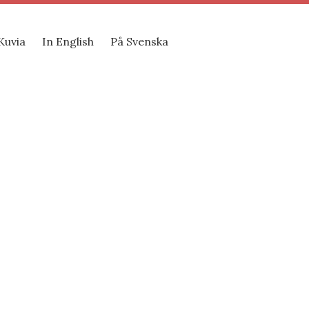
Kuvia
In English
På Svenska