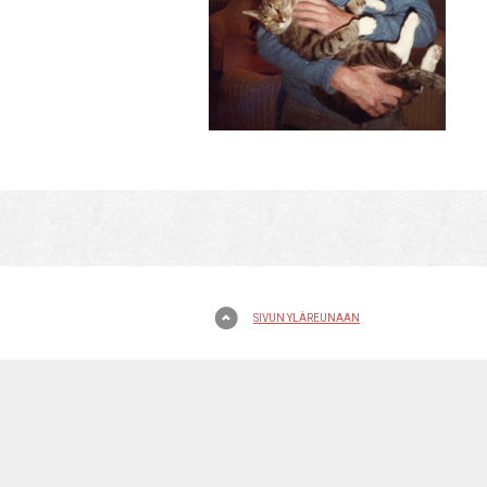
SIVUN YLÄREUNAAN