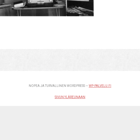
NOPEA JA TURVALLINEN WORDPRESS —
WP-PALVELU.FI
SIVUN YLÄREUNAAN