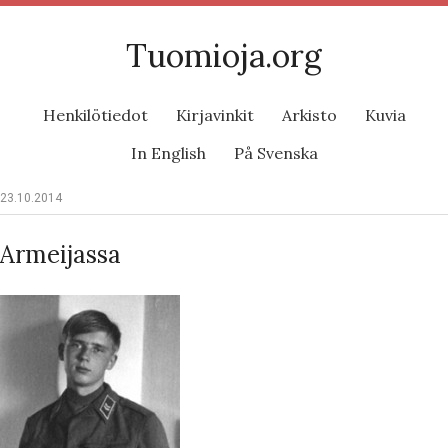
Tuomioja.org
Henkilötiedot
Kirjavinkit
Arkisto
Kuvia
In English
På Svenska
23.10.2014
Armeijassa