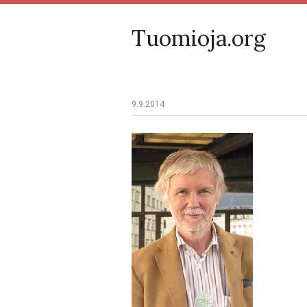
Tuomioja.org
9.9.2014