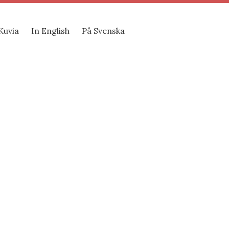
Kuvia
In English
På Svenska