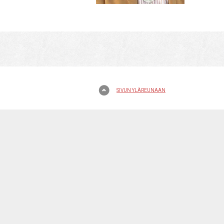
SIVUN YLÄREUNAAN