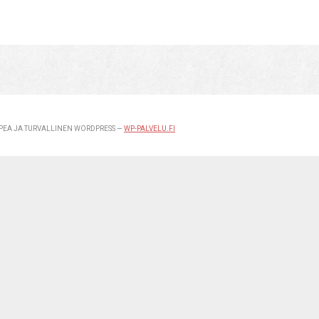
EA JA TURVALLINEN WORDPRESS —
WP-PALVELU.FI